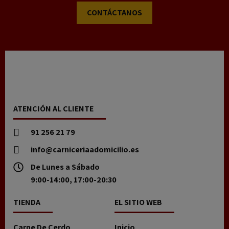
CONTÁCTANOS
ATENCIÓN AL CLIENTE
91 256 21 79
info@carniceriaadomicilio.es
De Lunes a Sábado
9:00-14:00, 17:00-20:30
TIENDA
EL SITIO WEB
Carne De Cerdo
Inicio