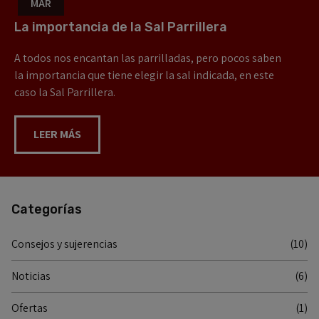
MAR
La importancia de la Sal Parrillera
A todos nos encantan las parrilladas, pero pocos saben
la importancia que tiene elegir la sal indicada, en este
caso la Sal Parrillera.
LEER MÁS
Categorías
Consejos y sujerencias
(10)
Noticias
(6)
Ofertas
(1)