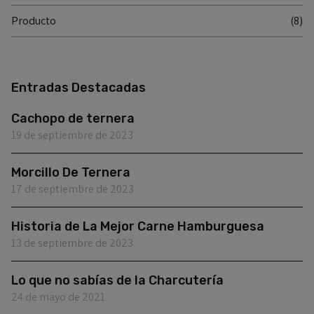
Producto
(8)
Entradas Destacadas
Cachopo de ternera
19 de septiembre de 2023
Morcillo De Ternera
17 de septiembre de 2023
Historia de La Mejor Carne Hamburguesa
13 de septiembre de 2023
Lo que no sabías de la Charcutería
24 de mayo de 2021