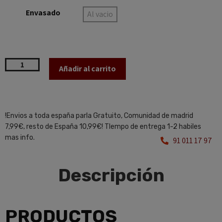
Envasado
Al vacio
Añadir al carrito
!Envios a toda españa parla Gratuito, Comunidad de madrid
7,99€, resto de España 10,99€! TIempo de entrega 1-2 habiles
mas info.
91 011 17 97
Descripción
PRODUCTOS