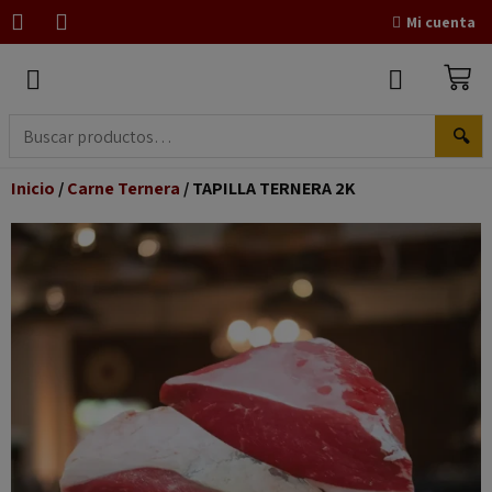
Mi cuenta
🔍
Inicio
/
Carne Ternera
/ TAPILLA TERNERA 2K