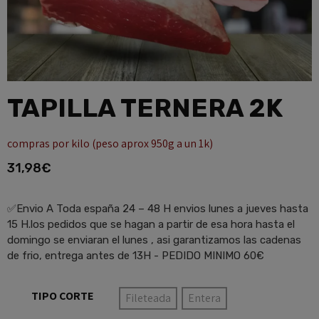
TAPILLA TERNERA 2K
compras por kilo (peso aprox 950g a un 1k)
31,98
€
✅Envio A Toda españa 24 – 48 H envios lunes a jueves hasta
15 H.los pedidos que se hagan a partir de esa hora hasta el
domingo se enviaran el lunes , asi garantizamos las cadenas
de frio, entrega antes de 13H - PEDIDO MINIMO 60€
TIPO CORTE
Fileteada
Entera