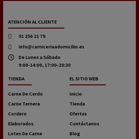
ATENCIÓN AL CLIENTE
91 256 21 79
info@carniceriaadomicilio.es
De Lunes a Sábado
9:00-14:00, 17:00-20:30
TIENDA
EL SITIO WEB
Carne De Cerdo
Inicio
Carne Ternera
Tienda
Cordero
Ofertas
Elaborados
Contáctanos
Lotes De Carne
Blog