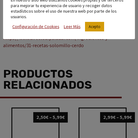
para mejorar tu experiencia de usuario y recoger datos
estadísticos sobre el uso de nuestra web por parte de los
Referencia bibliográfica
usuarios.
Pakus. (s.f.). Directo al paladar. 31 Recetas con solomillo de
Configuración de Cookies
Leer Más
Acepto
cerdo, una para cada día del mes. Recuperado de:
https://www.directoalpaladar.com/ingredientes-y-
alimentos/31-recetas-solomillo-cerdo
PRODUCTOS
RELACIONADOS
2,50
€
–
5,99
€
2,99
€
–
5,99
€