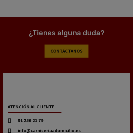
¿Tienes alguna duda?
CONTÁCTANOS
ATENCIÓN AL CLIENTE
91 256 21 79
info@carniceriaadomicilio.es