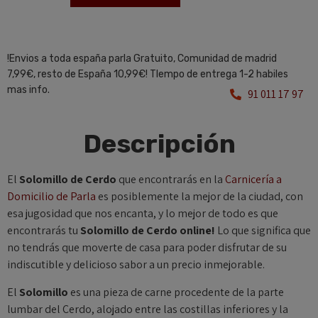
!Envios a toda españa parla Gratuito, Comunidad de madrid
7,99€, resto de España 10,99€! TIempo de entrega 1-2 habiles
mas info.
91 011 17 97
Descripción
El
Solomillo de Cerdo
que encontrarás en la
Carnicería a
Domicilio de Parla
es posiblemente la mejor de la ciudad, con
esa jugosidad que nos encanta, y lo mejor de todo es que
encontrarás tu
Solomillo de Cerdo
online!
Lo que significa que
no tendrás que moverte de casa para poder disfrutar de su
indiscutible y delicioso sabor a un precio inmejorable.
El
So
lomillo
es una pieza de carne procedente de la parte
lumbar del Cerdo, alojado entre las costillas inferiores y la