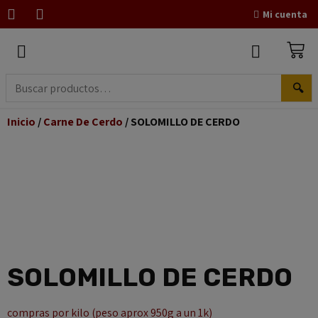
Mi cuenta
🔍
Inicio
/
Carne De Cerdo
/ SOLOMILLO DE CERDO
SOLOMILLO DE CERDO
compras por kilo (peso aprox 950g a un 1k)