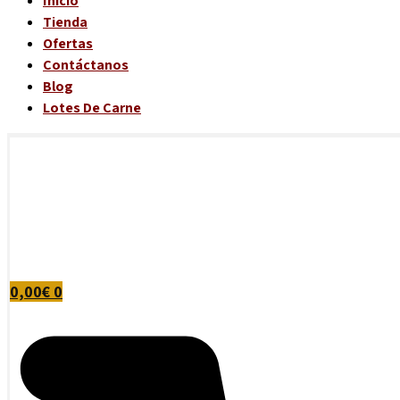
Inicio
Tienda
Ofertas
Contáctanos
Blog
Lotes De Carne
0,00
€
0