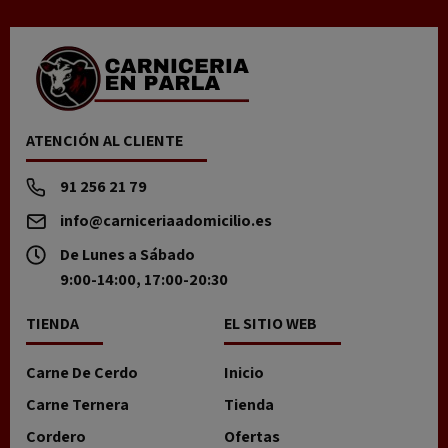
ATENCIÓN AL CLIENTE
91 256 21 79
info@carniceriaadomicilio.es
De Lunes a Sábado
9:00-14:00, 17:00-20:30
TIENDA
EL SITIO WEB
Carne De Cerdo
Inicio
Carne Ternera
Tienda
Cordero
Ofertas