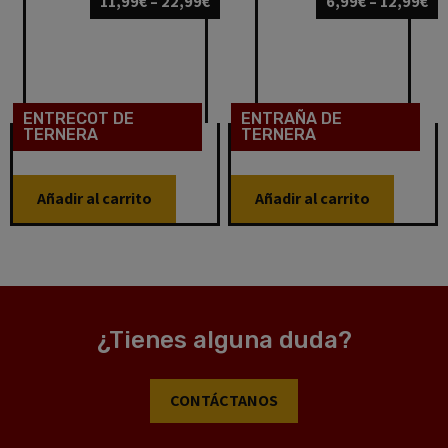
11,99
€
–
22,99
€
6,99
€
–
12,99
€
ENTRAÑA DE
ENTRECOT DE
TERNERA
TERNERA
Añadir al carrito
Añadir al carrito
¿Tienes alguna duda?
CONTÁCTANOS