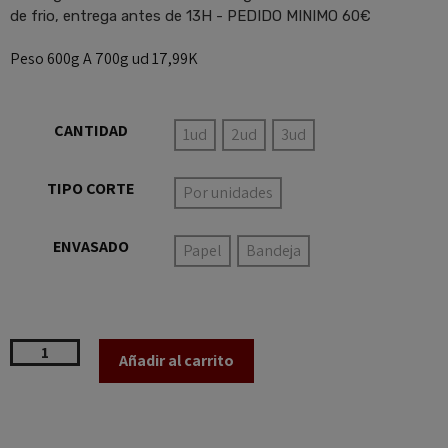
de frio, entrega antes de 13H - PEDIDO MINIMO 60€
Peso 600g A 700g ud 17,99K
CANTIDAD
1ud
2ud
3ud
TIPO CORTE
Por unidades
ENVASADO
Papel
Bandeja
Añadir al carrito