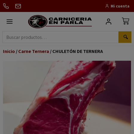
Mi cuenta
🔍
Inicio
/
Carne Ternera
/ CHULETÓN DE TERNERA