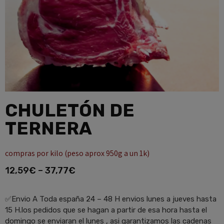
CHULETÓN DE
TERNERA
compras por kilo (peso aprox 950g a un 1k)
12,59
€
–
37,77
€
✅Envio A Toda españa 24 – 48 H envios lunes a jueves hasta
15 H.los pedidos que se hagan a partir de esa hora hasta el
domingo se enviaran el lunes , asi garantizamos las cadenas