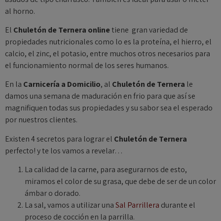
al horno.
El
Chuletón de Ternera online
tiene gran variedad de
propiedades nutricionales como lo es la proteína, el hierro, el
calcio, el zinc, el potasio, entre muchos otros necesarios para
el funcionamiento normal de los seres humanos.
En la
Carnicería a Domicilio
, al
Chuletón de Ternera
le
damos una semana de maduración en frio para que así se
magnifiquen todas sus propiedades y su sabor sea el esperado
por nuestros clientes.
Existen 4 secretos para lograr el
Chuletón de Ternera
perfecto! y te los vamos a revelar…
La calidad de la carne, para asegurarnos de esto,
miramos el color de su grasa, que debe de ser de un color
ámbar o dorado.
La sal, vamos a utilizar una
Sal Parrillera
durante el
proceso de cocción en la parrilla.