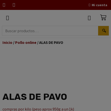
Mi cuenta
🔍
Inicio
/
Pollo online
/ ALAS DE PAVO
ALAS DE PAVO
compras por kilo (peso aprox 950g a un 1k)