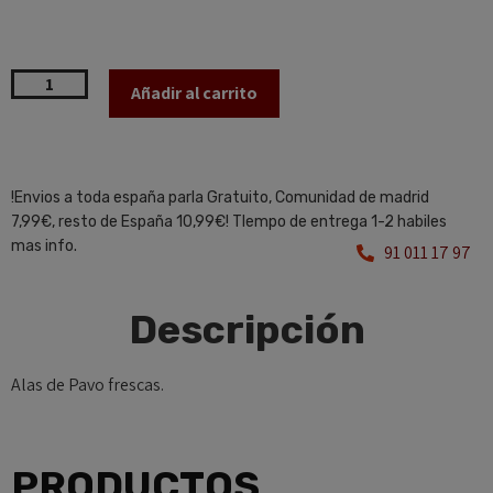
Añadir al carrito
!Envios a toda españa parla Gratuito, Comunidad de madrid
7,99€, resto de España 10,99€! TIempo de entrega 1-2 habiles
mas info.
91 011 17 97
Descripción
Alas de Pavo frescas.
PRODUCTOS