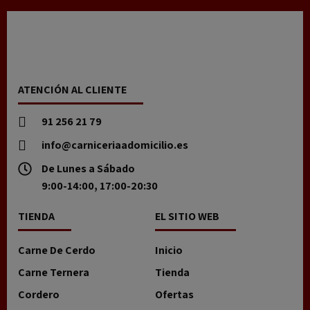
ATENCIÓN AL CLIENTE
91 256 21 79
info@carniceriaadomicilio.es
De Lunes a Sábado
9:00-14:00, 17:00-20:30
TIENDA
EL SITIO WEB
Carne De Cerdo
Inicio
Carne Ternera
Tienda
Cordero
Ofertas