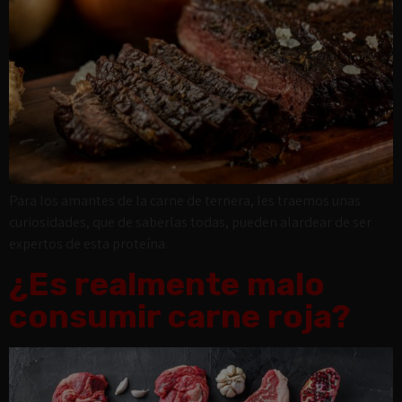
Para los amantes de la carne de ternera, les traemos unas
curiosidades, que de saberlas todas, pueden alardear de ser
expertos de esta proteína.
¿Es realmente malo
consumir carne roja?