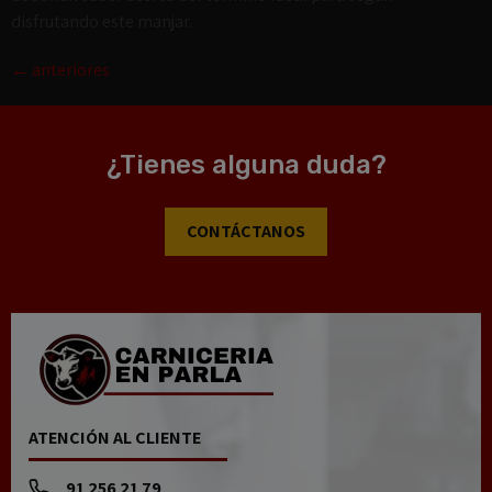
disfrutando este manjar.
←
anteriores
¿Tienes alguna duda?
CONTÁCTANOS
ATENCIÓN AL CLIENTE
91 256 21 79