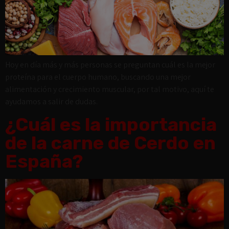
Hoy en día más y más personas se preguntan cuál es la mejor
proteína para el cuerpo humano, buscando una mejor
alimentación y crecimiento muscular, por tal motivo, aquí te
ayudamos a salir de dudas.
¿Cuál es la importancia
de la carne de Cerdo en
España?