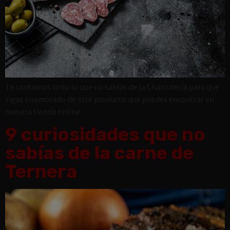
Te contamos todo lo que no sabías de la Charcutería para que
sigas enamorado de este producto que puedes encontrar en
nuestra tienda online.
9 curiosidades que no
sabías de la carne de
Ternera