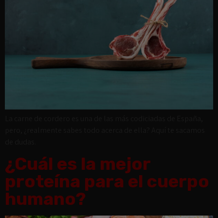
La carne de cordero es una de las más codiciadas de España,
pero, ¿realmente sabes todo acerca de ella? Aquí te sacamos
de dudas.
¿Cuál es la mejor
proteína para el cuerpo
humano?