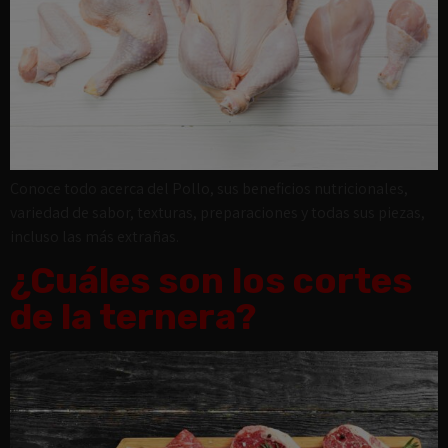
Conoce todo acerca del Pollo, sus beneficios nutricionales,
variedad de sabor, texturas, preparaciones y todas sus piezas,
incluso las más extrañas.
¿Cuáles son los cortes
de la ternera?