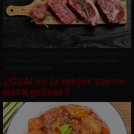
Es bastante común que las personas no sepan ¿Cuáles son los
cortes de la ternera?, por tal razón hemos dedicado esta
publicación a este tema.
¿Cuál es la mejor carne
para guisar?