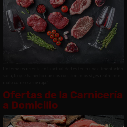
Un tema recurrente en la actualidad es tener una alimentación
sana, lo que ha hecho que nos cuestionemos si ¿es realmente
malo comer carne roja?
Ofertas de la Carnicería
a Domicilio