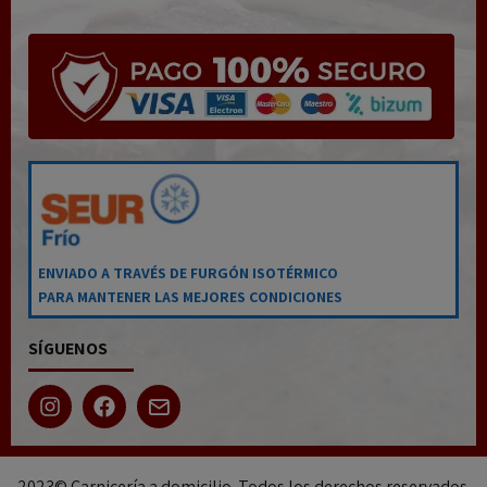
ENVIADO A TRAVÉS DE FURGÓN ISOTÉRMICO
PARA MANTENER LAS MEJORES CONDICIONES
SÍGUENOS
2023© Carnicería a domicilio. Todos los derechos reservados.