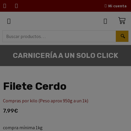
Mi cuenta
🔍
CARNICERÍA A UN SOLO CLICK
Filete Cerdo
Compras por kilo (Peso aprox 950g a un 1k)
7,99
€
compra mínima 1kg