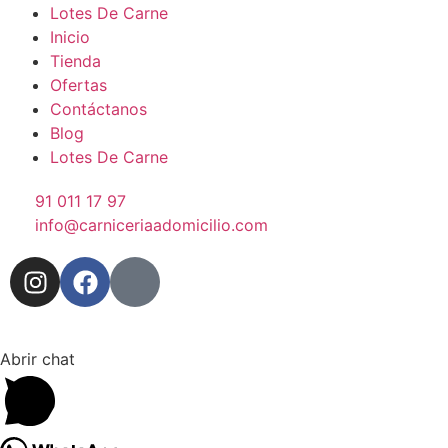
Lotes De Carne
Inicio
Tienda
Ofertas
Contáctanos
Blog
Lotes De Carne
91 011 17 97
info@carniceriaadomicilio.com
Abrir chat