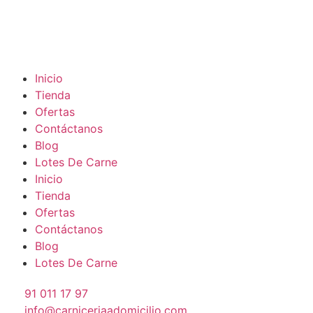
Inicio
Tienda
Ofertas
Contáctanos
Blog
Lotes De Carne
Inicio
Tienda
Ofertas
Contáctanos
Blog
Lotes De Carne
91 011 17 97
info@carniceriaadomicilio.com